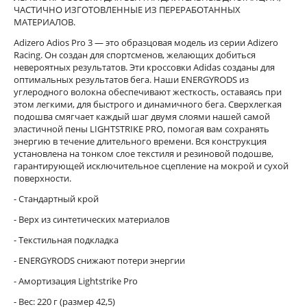
ЧАСТИЧНО ИЗГОТОВЛЕННЫЕ ИЗ ПЕРЕРАБОТАННЫХ
МАТЕРИАЛОВ.
Adizero Adios Pro 3 — это образцовая модель из серии Adizero
Racing. Он создан для спортсменов, желающих добиться
невероятных результатов. Эти кроссовки Adidas созданы для
оптимальных результатов бега. Наши ENERGYRODS из
углеродного волокна обеспечивают жесткость, оставаясь при
этом легкими, для быстрого и динамичного бега. Сверхлегкая
подошва смягчает каждый шаг двумя слоями нашей самой
эластичной пены LIGHTSTRIKE PRO, помогая вам сохранять
энергию в течение длительного времени. Вся конструкция
установлена на тонком слое текстиля и резиновой подошве,
гарантирующей исключительное сцепление на мокрой и сухой
поверхности.
- Стандартный крой
- Верх из синтетических материалов
- Текстильная подкладка
- ENERGYRODS снижают потери энергии
- Амортизация Lightstrike Pro
- Вес: 220 г (размер 42,5)