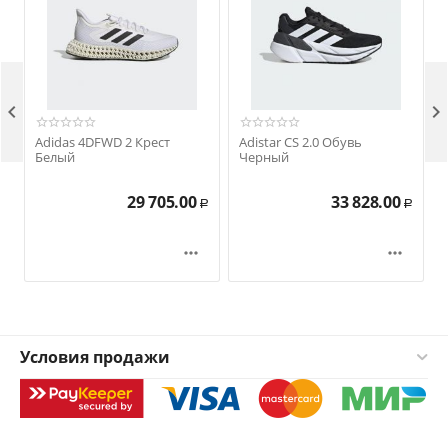


Adidas 4DFWD 2 Крест
Adistar CS 2.0 Обувь
Белый
Черный
29 705.00
33 828.00
Р
Р


Условия продажи