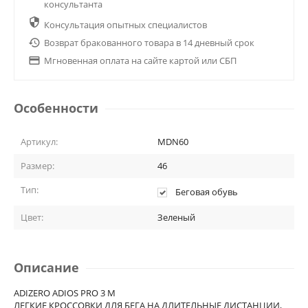
консультанта

Консультация опытных специалистов

Возврат бракованного товара в 14 дневный срок

Мгновенная оплата на сайте картой или СБП
Особенности
Артикул:
MDN60
Размер:
46
Тип:
Беговая обувь
Цвет:
Зеленый
Описание
ADIZERO ADIOS PRO 3 M
ЛЕГКИЕ КРОССОВКИ ДЛЯ БЕГА НА ДЛИТЕЛЬНЫЕ ДИСТАНЦИИ,