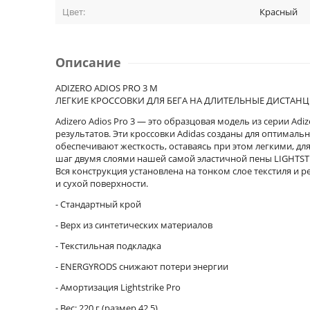
Цвет:
Красный
Описание
ADIZERO ADIOS PRO 3 M
ЛЕГКИЕ КРОССОВКИ ДЛЯ БЕГА НА ДЛИТЕЛЬНЫЕ ДИСТАН
Adizero Adios Pro 3 — это образцовая модель из серии Ad
результатов. Эти кроссовки Adidas созданы для оптимал
обеспечивают жесткость, оставаясь при этом легкими, д
шаг двумя слоями нашей самой эластичной пены LIGHTSTR
Вся конструкция установлена на тонком слое текстиля и
и сухой поверхности.
- Стандартный крой
- Верх из синтетических материалов
- Текстильная подкладка
- ENERGYRODS снижают потери энергии
- Амортизация Lightstrike Pro
- Вес: 220 г (размер 42,5)