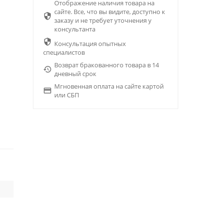
Отображение наличия товара на
сайте. Все, что вы видите, доступно к

заказу и не требует уточнения у
консультанта

Консультация опытных
специалистов
Возврат бракованного товара в 14

дневный срок
Мгновенная оплата на сайте картой

или СБП