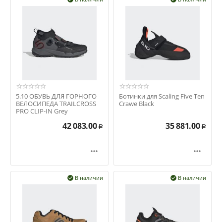
5.10 ОБУВЬ ДЛЯ ГОРНОГО
Ботинки для Scaling Five Ten
ВЕЛОСИПЕДА TRAILCROSS
Crawe Black
PRO CLIP-IN Grey
42 083.00
35 881.00
Р
Р


В наличии
В наличии

