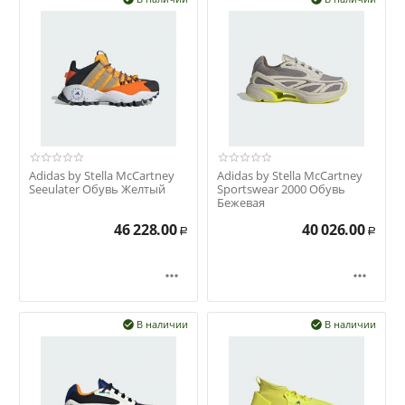
Adidas by Stella McCartney
Adidas by Stella McCartney
Seeulater Обувь Желтый
Sportswear 2000 Обувь
Бежевая
46 228.00
40 026.00
Р
Р


В наличии
В наличии

