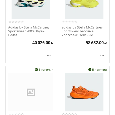
Adidas by Stella McCartney
adidas by Stella McCartney
Sportswear 2000 Обувь
Sportswear Беговые
Белая
кроссовки Зеленые
40 026.00
58 632.00
Р
Р


В наличии
В наличии

