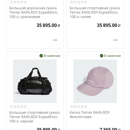
Большая дорожная сумка
Большая спортивная сумка
Terrex RAIN.RDY Expedition,
Terrex RAIN.RDY Expedition,
100 л, оранжевая
100 л, синяя
35 895.00
35 895.00
Р
Р


В наличии
В наличии


Большая спортивная сумка
Кепка Terrex RAIN.RDY
Terrex RAIN.RDY Expedition,
Фиолетовая
100 л, черная
35 895.00
7 365.00