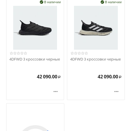
В наличии
В наличии


4DFWD 3 кроссовки черные
4DFWD 3 кроссовки черные
42 090.00
42 090.00
Р
Р

