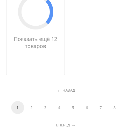
Показать ещё 12
товаров
НАЗАД
1
2
3
4
5
6
7
8
ВПЕРЕД