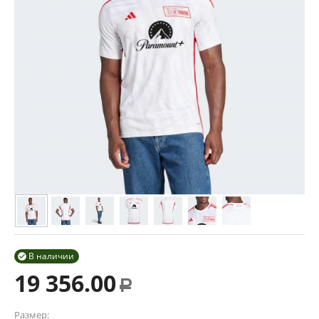
В наличии

19 356.00
Р
Размер: