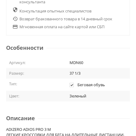
консультанта

Консультация опытных специалистов

Возврат бракованного товара в 14 дневный срок

Мгновенная оплата на сайте картой или СБП
Особенности
Артикул:
MDN60
Размер:
37 1/3
Тип:
Беговая обувь
Цвет:
Зеленый
Описание
ADIZERO ADIOS PRO 3 M
ЛЕГКИЕ КРОССОВКИ ДЛЯ БЕГА НА ДЛИТЕЛЬНЫЕ ДИСТАНЦИИ,