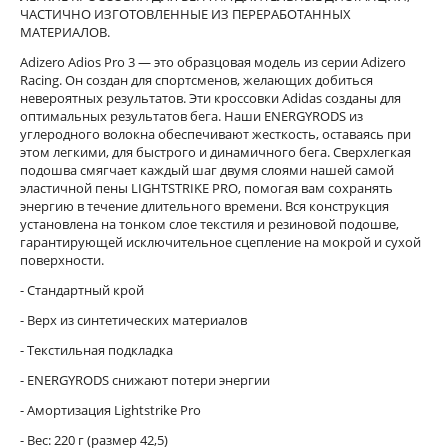
ЧАСТИЧНО ИЗГОТОВЛЕННЫЕ ИЗ ПЕРЕРАБОТАННЫХ
МАТЕРИАЛОВ.
Adizero Adios Pro 3 — это образцовая модель из серии Adizero
Racing. Он создан для спортсменов, желающих добиться
невероятных результатов. Эти кроссовки Adidas созданы для
оптимальных результатов бега. Наши ENERGYRODS из
углеродного волокна обеспечивают жесткость, оставаясь при
этом легкими, для быстрого и динамичного бега. Сверхлегкая
подошва смягчает каждый шаг двумя слоями нашей самой
эластичной пены LIGHTSTRIKE PRO, помогая вам сохранять
энергию в течение длительного времени. Вся конструкция
установлена на тонком слое текстиля и резиновой подошве,
гарантирующей исключительное сцепление на мокрой и сухой
поверхности.
- Стандартный крой
- Верх из синтетических материалов
- Текстильная подкладка
- ENERGYRODS снижают потери энергии
- Амортизация Lightstrike Pro
- Вес: 220 г (размер 42,5)