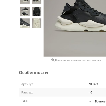

Наведите на картинку для увеличения
Особенности
Артикул:
NLB93
Размер:
46
Тип:
Ботиль