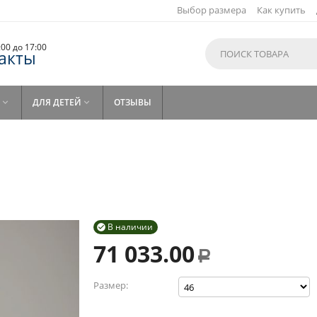
Выбор размера
Как купить
9:00 до 17:00
акты
ДЛЯ ДЕТЕЙ
ОТЗЫВЫ


В наличии

71 033.00
Р
Размер: