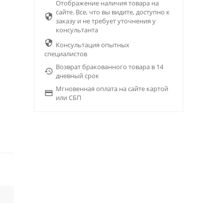
Отображение наличия товара на
сайте. Все, что вы видите, доступно к

заказу и не требует уточнения у
консультанта

Консультация опытных
специалистов
Возврат бракованного товара в 14

дневный срок
Мгновенная оплата на сайте картой

или СБП