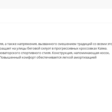
тиля, а также напряжения, вызванного смешением традиций со всеми эт
ращает на улицы беговой силуэт в прогрессивных кроссовках Kaiwa.
оваторского спортивного стиля. Конструкция, напоминающая носок,
. Повышенный комфорт обеспечивается легкой амортизацией