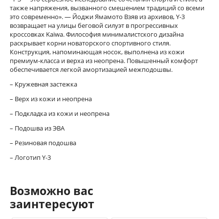
также напряжения, вызванного смешением традиций со всеми
это современно». — Йоджи Ямамото Взяв из архивов, Y-3
возвращает на улицы беговой силуэт в прогрессивных
кроссовках Kaiwa. Философия минималистского дизайна
раскрывает корни новаторского спортивного стиля.
Конструкция, напоминающая носок, выполнена из кожи
премиум-класса и верха из неопрена. Повышенный комфорт
обеспечивается легкой амортизацией межподошвы.
– Кружевная застежка
– Верх из кожи и неопрена
– Подкладка из кожи и неопрена
– Подошва из ЭВА
– Резиновая подошва
– Логотип Y-3
Возможно вас
заинтересуют