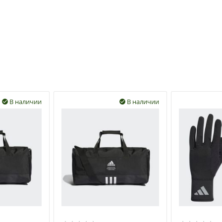
В наличии
В наличии

