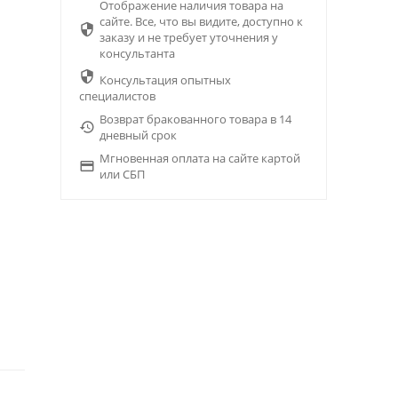
Отображение наличия товара на
сайте. Все, что вы видите, доступно к

заказу и не требует уточнения у
консультанта

Консультация опытных
специалистов
Возврат бракованного товара в 14

дневный срок
Мгновенная оплата на сайте картой

или СБП