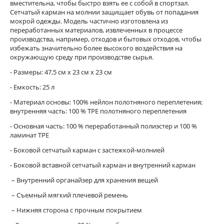
вместительна, чтобы быстро взять ее с собой в спортзал.
Сетчатый карман на молнии защищает обувь от попадания
мокрой одежды. Модель частично изготовлена из
переработанных материалов, извлеченных в процессе
производства, например, отходов и бытовых отходов, чтобы
избежать значительно более высокого воздействия на
окружающую среду при производстве сырья.
- Размеры: 47,5 см x 23 см x 23 см
- Емкость: 25 л
- Материал основы: 100% нейлон полотняного переплетения;
внутренняя часть: 100 % TPE полотняного переплетения
- Основная часть: 100 % переработанный полиэстер и 100 %
ламинат TPE
- Боковой сетчатый карман с застежкой-молнией
- Боковой вставной сетчатый карман и внутренний карман
– Внутренний органайзер для хранения вещей
– Съемный мягкий плечевой ремень
– Нижняя сторона с прочным покрытием