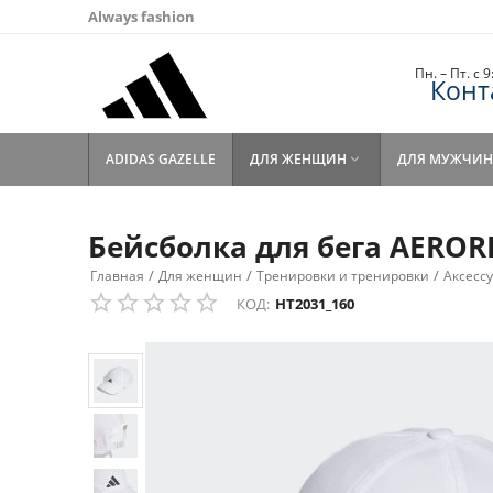
Always fashion
Пн. – Пт. с 
Конт
ADIDAS GAZELLE
ДЛЯ ЖЕНЩИН
ДЛЯ МУЖЧИН

Бейсболка для бега AEROR
/
/
/
Главная
Для женщин
Тренировки и тренировки
Аксесс
КОД:
HT2031_160