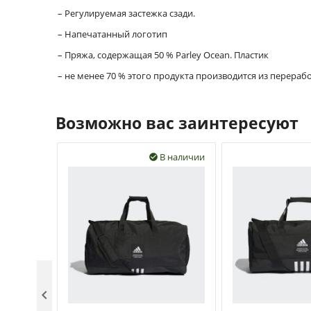
– Регулируемая застежка сзади.
– Напечатанный логотип
– Пряжа, содержащая 50 % Parley Ocean. Пластик
– не менее 70 % этого продукта производится из перераб
Возможно вас заинтересуют
В наличии

