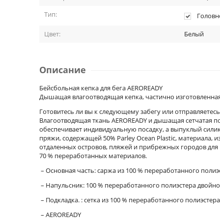
Тип:
Головн
Цвет:
Белый
Описание
Бейсбольная кепка для бега AEROREADY
Дышащая влагоотводящая кепка, частично изготовленная и
Готовитесь ли вы к следующему забегу или отправляетесь
Влагоотводящая ткань AEROREADY и дышащая сетчатая под
обеспечивает индивидуальную посадку, а выпуклый силик
пряжи, содержащей 50% Parley Ocean Plastic, материала,
отдаленных островов, пляжей и прибрежных городов для 
70 % переработанных материалов.
– Основная часть: саржа из 100 % переработанного полиэ
– Напульсник: 100 % переработанного полиэстера двойно
– Подкладка. : сетка из 100 % переработанного полиэстера
– AEROREADY