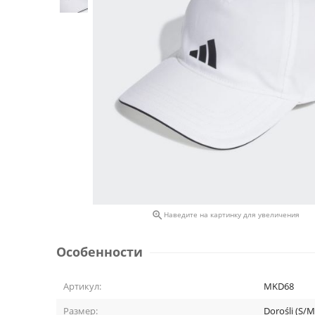

Наведите на картинку для увеличения
Особенности
Артикул:
MKD68
Размер:
Dorośli (S/M