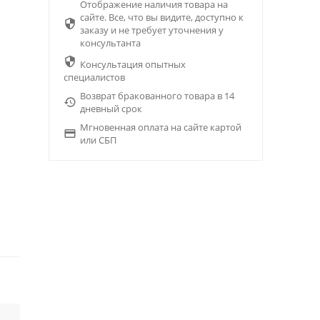
Отображение наличия товара на
сайте. Все, что вы видите, доступно к

заказу и не требует уточнения у
консультанта

Консультация опытных
специалистов
Возврат бракованного товара в 14

дневный срок
Мгновенная оплата на сайте картой

или СБП