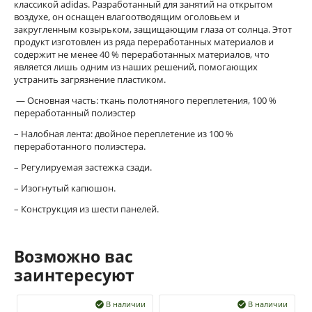
классикой adidas. Разработанный для занятий на открытом
воздухе, он оснащен влагоотводящим оголовьем и
закругленным козырьком, защищающим глаза от солнца. Этот
продукт изготовлен из ряда переработанных материалов и
содержит не менее 40 % переработанных материалов, что
является лишь одним из наших решений, помогающих
устранить загрязнение пластиком.
— Основная часть: ткань полотняного переплетения, 100 %
переработанный полиэстер
– Налобная лента: двойное переплетение из 100 %
переработанного полиэстера.
– Регулируемая застежка сзади.
– Изогнутый капюшон.
– Конструкция из шести панелей.
Возможно вас
заинтересуют
В наличии
В наличии

