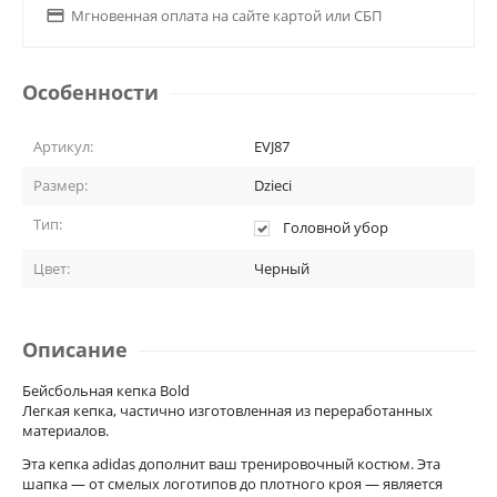

Мгновенная оплата на сайте картой или СБП
Особенности
Артикул:
EVJ87
Размер:
Dzieci
Тип:
Головной убор
Цвет:
Черный
Описание
Бейсбольная кепка Bold
Легкая кепка, частично изготовленная из переработанных
материалов.
Эта кепка adidas дополнит ваш тренировочный костюм. Эта
шапка — от смелых логотипов до плотного кроя — является