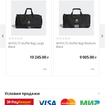


4ATHLTS Duffel Bag Large
4ATHLTS Duffel Bag Medium
Black
Black
10 245.00
9 005.00
Р
Р


Условия продажи