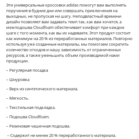
Эти универсальные кроссовки adidas помогут вам выполнять
поручения в будние дни или совершать приключения на
выходных, не пропуская ни шагу. Неподвластный времени
дизайн позволяет вам задавать темп так, как вам хочется, а
межподошва Cloudfoam обеспечивает комфорт при каждом
шаге с того момента, как вы их надеваете. Этот продукт состоит
как минимум на 20 % из переработанных материалов. Повторно
используя уже созданные материалы, мы помогаем сократить
количество отходов и нашу зависимость от ограниченных
ресурсов, а также уменьшить объем производимой нами
продукции.
– Регулярная посадка
– Шнуровка
– Верх из синтетического материала.
– Мягкость.
– Текстильная подкладка.
– Подошва Cloudfoam.
– Резиновая чашечная подошва.
– Содержит не менее 20 % переработанного материала.