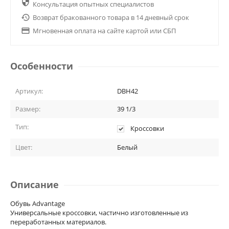

Консультация опытных специалистов

Возврат бракованного товара в 14 дневный срок

Мгновенная оплата на сайте картой или СБП
Особенности
Артикул:
DBH42
Размер:
39 1/3
Тип:
Кроссовки
Цвет:
Белый
Описание
Обувь Advantage
Универсальные кроссовки, частично изготовленные из
переработанных материалов.