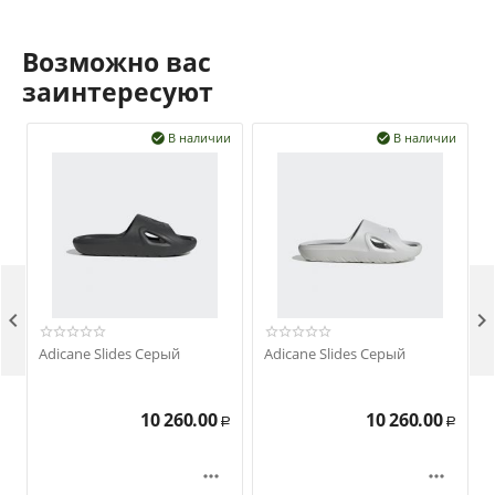
Возможно вас
заинтересуют
В наличии
В наличии




Adicane Slides Серый
Adicane Slides Серый
10 260.00
10 260.00
Р
Р

