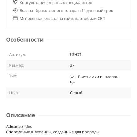

Консультация опытных специалистов

Возврат бракованного товара в 14 дневный срок

Мгновенная оплата на сайте картой или СБП
Особенности
Артикул:
LSH71
Размер:
37
Тип:
Вьетнамки и шлепан
цы
Цвет:
Серый
Описание
Adicane Slides
Спортивные шлепанцы, созданные для природы.