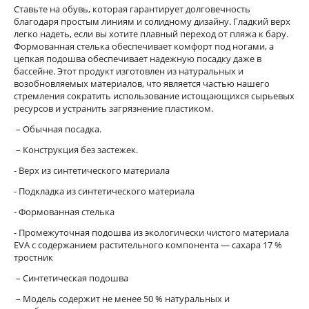
Ставьте на обувь, которая гарантирует долговечность
благодаря простым линиям и солидному дизайну. Гладкий верх
легко надеть, если вы хотите плавный переход от пляжа к бару.
Формованная стелька обеспечивает комфорт под ногами, а
цепкая подошва обеспечивает надежную посадку даже в
бассейне. Этот продукт изготовлен из натуральных и
возобновляемых материалов, что является частью нашего
стремления сократить использование истощающихся сырьевых
ресурсов и устранить загрязнение пластиком.
– Обычная посадка.
– Конструкция без застежек.
- Верх из синтетического материала
- Подкладка из синтетического материала
- Формованная стелька
- Промежуточная подошва из экологически чистого материала
EVA с содержанием растительного компонента ― сахара 17 %
тростник
– Синтетическая подошва
– Модель содержит не менее 50 % натуральных и