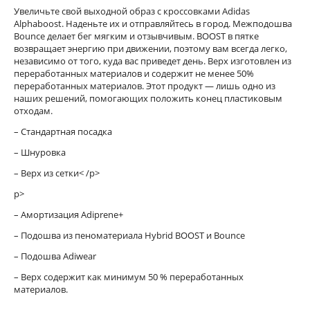
Увеличьте свой выходной образ с кроссовками Adidas
Alphaboost. Наденьте их и отправляйтесь в город. Межподошва
Bounce делает бег мягким и отзывчивым. BOOST в пятке
возвращает энергию при движении, поэтому вам всегда легко,
независимо от того, куда вас приведет день. Верх изготовлен из
переработанных материалов и содержит не менее 50%
переработанных материалов. Этот продукт — лишь одно из
наших решений, помогающих положить конец пластиковым
отходам.
– Стандартная посадка
– Шнуровка
– Верх из сетки< /p>
p>
– Амортизация Adiprene+
– Подошва из пеноматериала Hybrid BOOST и Bounce
– Подошва Adiwear
– Верх содержит как минимум 50 % переработанных
материалов.