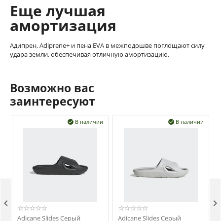
Еще лучшая
амортизация
Адипрен, Adiprene+ и пена EVA в межподошве поглощают силу
удара земли, обеспечивая отличную амортизацию.
Возможно вас
заинтересуют
В наличии
В наличии




Adicane Slides Серый
Adicane Slides Серый