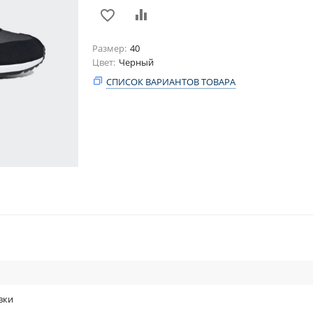
Размер
40
Цвет
Черный
СПИСОК ВАРИАНТОВ ТОВАРА
вки