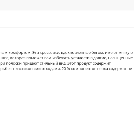
ным комфортом. Эти кроссовки, вдохновленные бегом, имеют мягкую
ве, которая поможет вам избежать усталости в долгие, насыщенные
ри полоски придают стильный вид. Этот продукт содержит
рьбе с пластиковыми отходами. 20 % компонентов верха содержат не