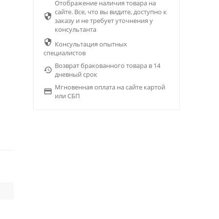
Отображение наличия товара на
сайте. Все, что вы видите, доступно к

заказу и не требует уточнения у
консультанта

Консультация опытных
специалистов
Возврат бракованного товара в 14

дневный срок
Мгновенная оплата на сайте картой

или СБП