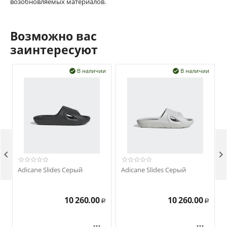
возобновляемых материалов.
Возможно вас
заинтересуют
В наличии
В наличии




Adicane Slides Серый
Adicane Slides Серый
10 260.00
10 260.00
Р
Р

