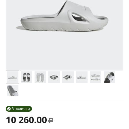
В наличии

10 260.00
Р