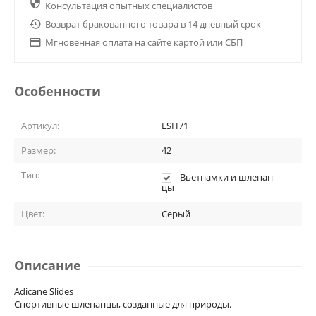

Консультация опытных специалистов

Возврат бракованного товара в 14 дневный срок

Мгновенная оплата на сайте картой или СБП
Особенности
Артикул:
LSH71
Размер:
42
Тип:
Вьетнамки и шлепан
цы
Цвет:
Серый
Описание
Adicane Slides
Спортивные шлепанцы, созданные для природы.