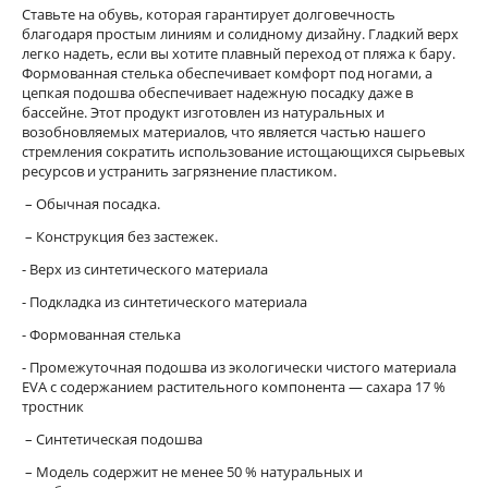
Ставьте на обувь, которая гарантирует долговечность
благодаря простым линиям и солидному дизайну. Гладкий верх
легко надеть, если вы хотите плавный переход от пляжа к бару.
Формованная стелька обеспечивает комфорт под ногами, а
цепкая подошва обеспечивает надежную посадку даже в
бассейне. Этот продукт изготовлен из натуральных и
возобновляемых материалов, что является частью нашего
стремления сократить использование истощающихся сырьевых
ресурсов и устранить загрязнение пластиком.
– Обычная посадка.
– Конструкция без застежек.
- Верх из синтетического материала
- Подкладка из синтетического материала
- Формованная стелька
- Промежуточная подошва из экологически чистого материала
EVA с содержанием растительного компонента ― сахара 17 %
тростник
– Синтетическая подошва
– Модель содержит не менее 50 % натуральных и