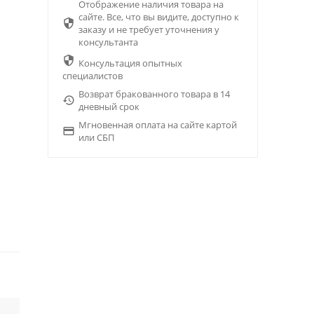
Отображение наличия товара на
сайте. Все, что вы видите, доступно к

заказу и не требует уточнения у
консультанта

Консультация опытных
специалистов
Возврат бракованного товара в 14

дневный срок
Мгновенная оплата на сайте картой

или СБП