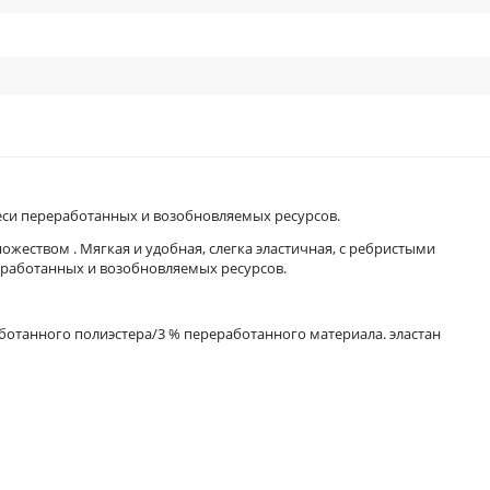
меси переработанных и возобновляемых ресурсов.
ожеством . Мягкая и удобная, слегка эластичная, с ребристыми
реработанных и возобновляемых ресурсов.
ботанного полиэстера/3 % переработанного материала. эластан