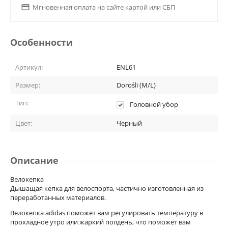

Мгновенная оплата на сайте картой или СБП
Особенности
Артикул:
ENL61
Размер:
Dorośli (M/L)
Тип:
Головной убор
Цвет:
Черный
Описание
Велокепка
Дышащая кепка для велоспорта, частично изготовленная из
переработанных материалов.
Велокепка adidas поможет вам регулировать температуру в
прохладное утро или жаркий полдень, что поможет вам