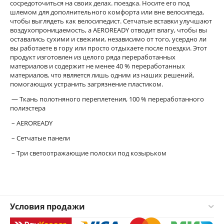
сосредоточиться на своих делах. поездка. Носите его под
шлемом для дополнительного комфорта или вне велосипеда,
чтобы выглядеть как велосипедист. Сетчатые вставки улучшают
воздухопроницаемость, а AEROREADY отводит влагу, чтобы вы
оставались сухими и свежими, независимо от того, усердно ли
вы работаете в гору или просто отдыхаете после поездки. Этот
продукт изготовлен из целого ряда переработанных
материалов и содержит не менее 40 % переработанных
материалов, что является лишь одним из наших решений,
помогающих устранить загрязнение пластиком.
— Ткань полотняного переплетения, 100 % переработанного
полиэстера
– AEROREADY
– Сетчатые панели
– Три светоотражающие полоски под козырьком
Условия продажи