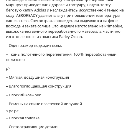
маршрут приведет вас к дороге и тротуару, наденьте эту
беговую кепку Adidas и наслаждайтесь искусственной тенью на
ходу. AEROREADY удаляет влагу при повышении температуры
вашего тела. Светоотражающие детали выделяются на фоне
восхода и заката солнца. Это изделие изготовлено из Primeblue,
высококачественного переработанного материала, частично
изготовленного из пластика Parley Ocean.
– Один размер подходит всем.
– Ткань полотняного переплетения, 100 % переработанный
полиэстер
p>
– Мягкая, воздушная конструкция
– Влагопоглощающая конструкция
– Плоский козырек
– Ремень на спине с застежкой-липучкой
< p> p>
– Плоская головка
– Светоотражающие детали