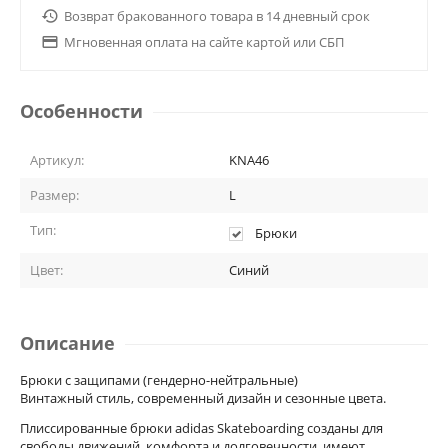

Возврат бракованного товара в 14 дневный срок

Мгновенная оплата на сайте картой или СБП
Особенности
Артикул:
KNA46
Размер:
L
Тип:
Брюки
Цвет:
Синий
Описание
Брюки с защипами (гендерно-нейтральные)
Винтажный стиль, современный дизайн и сезонные цвета.
Плиссированные брюки adidas Skateboarding созданы для
свободы движений, комфорта и долговечности, имеют