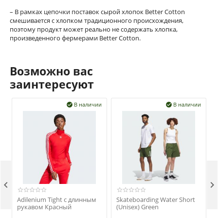
– В рамках цепочки поставок сырой хлопок Better Cotton
смешивается с хлопком традиционного происхождения,
поэтому продукт может реально не содержать хлопка,
произведенного фермерами Better Cotton.
Возможно вас
заинтересуют
В наличии
В наличии




Adilenium Tight с длинным
Skateboarding Water Short
рукавом Красный
(Unisex) Green