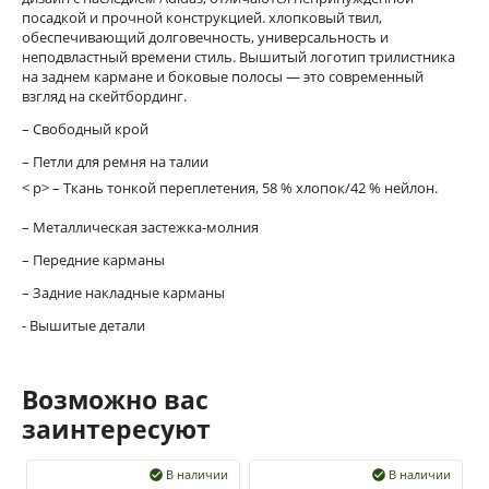
посадкой и прочной конструкцией. хлопковый твил,
обеспечивающий долговечность, универсальность и
неподвластный времени стиль. Вышитый логотип трилистника
на заднем кармане и боковые полосы — это современный
взгляд на скейтбординг.
– Свободный крой
– Петли для ремня на талии
< p> – Ткань тонкой переплетения, 58 % хлопок/42 % нейлон.
– Металлическая застежка-молния
– Передние карманы
– Задние накладные карманы
- Вышитые детали
Возможно вас
заинтересуют
В наличии
В наличии

