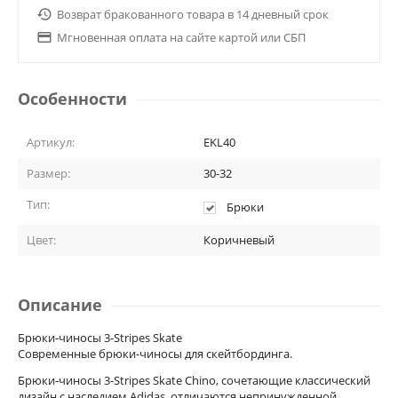

Возврат бракованного товара в 14 дневный срок

Мгновенная оплата на сайте картой или СБП
Особенности
Артикул:
EKL40
Размер:
30-32
Тип:
Брюки
Цвет:
Коричневый
Описание
Брюки-чиносы 3-Stripes Skate
Современные брюки-чиносы для скейтбординга.
Брюки-чиносы 3-Stripes Skate Chino, сочетающие классический
дизайн с наследием Adidas, отличаются непринужденной