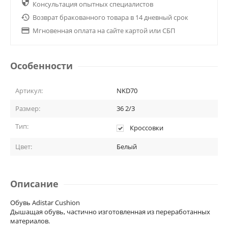

Консультация опытных специалистов

Возврат бракованного товара в 14 дневный срок

Мгновенная оплата на сайте картой или СБП
Особенности
Артикул:
NKD70
Размер:
36 2/3
Тип:
Кроссовки
Цвет:
Белый
Описание
Обувь Adistar Cushion
Дышащая обувь, частично изготовленная из переработанных
материалов.