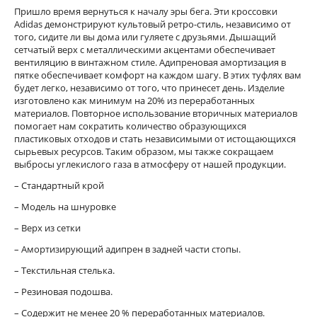
Пришло время вернуться к началу эры бега. Эти кроссовки
Adidas демонстрируют культовый ретро-стиль, независимо от
того, сидите ли вы дома или гуляете с друзьями. Дышащий
сетчатый верх с металлическими акцентами обеспечивает
вентиляцию в винтажном стиле. Адипреновая амортизация в
пятке обеспечивает комфорт на каждом шагу. В этих туфлях вам
будет легко, независимо от того, что принесет день. Изделие
изготовлено как минимум на 20% из переработанных
материалов. Повторное использование вторичных материалов
помогает нам сократить количество образующихся
пластиковых отходов и стать независимыми от истощающихся
сырьевых ресурсов. Таким образом, мы также сокращаем
выбросы углекислого газа в атмосферу от нашей продукции.
– Стандартный крой
– Модель на шнуровке
– Верх из сетки
– Амортизирующий адипрен в задней части стопы.
– Текстильная стелька.
– Резиновая подошва.
– Содержит не менее 20 % переработанных материалов.