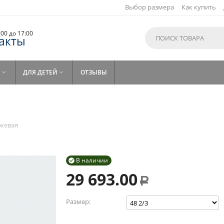
Выбор размера
Как купить
9:00 до 17:00
акты
ДЛЯ ДЕТЕЙ
ОТЗЫВЫ


жевая
В наличии

29 693.00
Р
Размер: