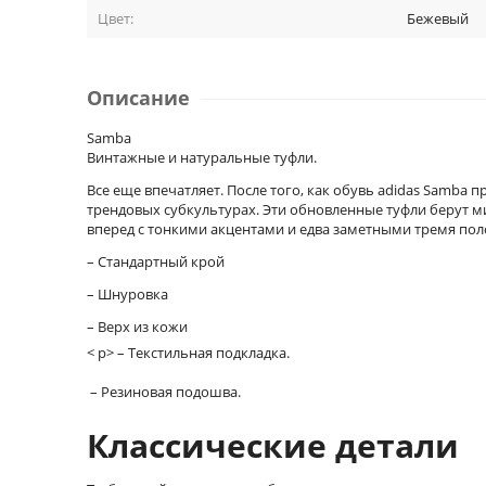
Цвет:
Бежевый
Описание
Samba
Винтажные и натуральные туфли.
Все еще впечатляет. После того, как обувь adidas Samba п
трендовых субкультурах. Эти обновленные туфли берут ми
вперед с тонкими акцентами и едва заметными тремя пол
– Стандартный крой
– Шнуровка
– Верх из кожи
< p> – Текстильная подкладка.
– Резиновая подошва.
Классические детали