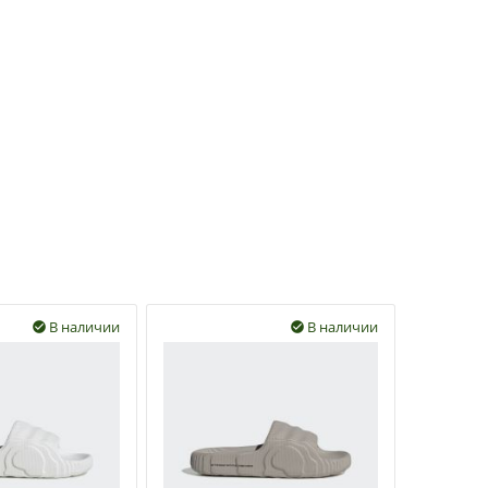
В наличии
В наличии

