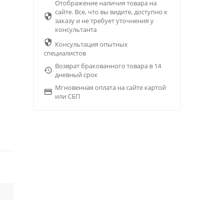
Отображение наличия товара на
сайте. Все, что вы видите, доступно к

заказу и не требует уточнения у
консультанта

Консультация опытных
специалистов
Возврат бракованного товара в 14

дневный срок
Мгновенная оплата на сайте картой

или СБП