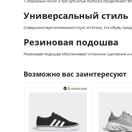
Т-образный носок и три зубчатые полоски продолжают вп
Универсальный стиль
Совершенствуя минималистскую эстетику, эта обувь пред
Резиновая подошва
Резиновая подошва обеспечивает отличное сцепление и 
Возможно вас заинтересуют
В наличии
