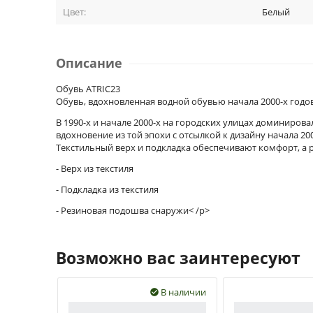
Цвет:
Белый
Описание
Обувь ATRIC23
Обувь, вдохновленная водной обувью начала 2000-х годов
В 1990-х и начале 2000-х на городских улицах доминиров
вдохновение из той эпохи с отсылкой к дизайну начала 20
Текстильный верх и подкладка обеспечивают комфорт, а р
- Верх из текстиля
- Подкладка из текстиля
- Резиновая подошва снаружи< /p>
Возможно вас заинтересуют
В наличии
