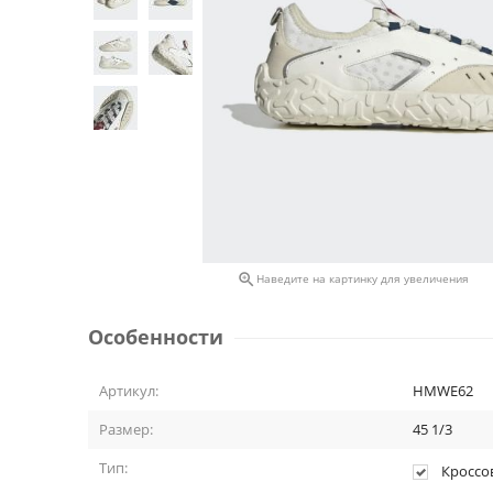

Наведите на картинку для увеличения
Особенности
Артикул:
HMWE62
Размер:
45 1/3
Тип:
Кроссо