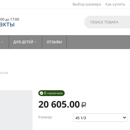
Выбор размера
Как купить
9:00 до 17:00
акты
ДЛЯ ДЕТЕЙ
ОТЗЫВЫ


Белая
В наличии

20 605.00
Р
Размер: