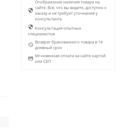
Отображение наличия товара на
сайте. Все, что вы видите, доступно к

заказу и не требует уточнения у
консультанта

Консультация опытных
специалистов
Возврат бракованного товара в 14

дневный срок
Мгновенная оплата на сайте картой

или СБП