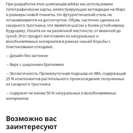
При разработке этих шлепанцев adidas мы использовали
топографические карты, иллюстрирующие экспедиции на Марс
и размеры новой планеты. Но футуристический стиль не
останавливается на достигнутом. Обувь частично сделана из
сахарного тростника, что является шагом к более устойчивому
будущему. Носите их на различной местности, от влажной до
сухой. Этот продукт изготовлен из натуральных и
возобновляемых материалов в рамках нашей борьбы с
пластиковыми отходами.
– Дизайн без застежек
– Верх с широкими бретелями
– Экологичность Промежуточная подошва из ЭВА, содержащая
25 % компонентов растительного происхождения, полученных
из сахарного тростника.
– содержит не менее 50 % натуральных и возобновляемых
материалов.
Возможно вас
заинтересуют