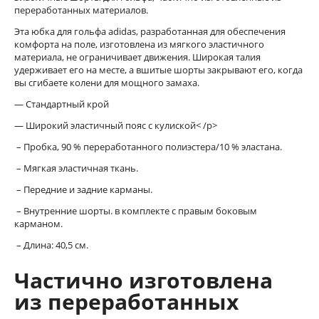
переработанных материалов.
Эта юбка для гольфа adidas, разработанная для обеспечения
комфорта на поле, изготовлена из мягкого эластичного
материала, не ограничивает движения. Широкая талия
удерживает его на месте, а вшитые шорты закрывают его, когда
вы сгибаете колени для мощного замаха.
— Стандартный крой
— Широкий эластичный пояс с кулиской< /p>
– Пробка, 90 % переработанного полиэстера/10 % эластана.
– Мягкая эластичная ткань.
– Передние и задние карманы.
– Внутренние шорты. в комплекте с правым боковым
карманом.
– Длина: 40,5 см.
Частично изготовлена
из переработанных