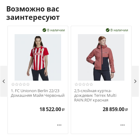
Возможно вас
заинтересуют
В наличии
В наличии




1. FC Unionon Berlin 22/23
2,5-слойная куртка-
Домашняя Майя Червоный
дождевик Terrex Multi
RAIN.RDY красная
18 522.00
28 859.00
Р
Р

