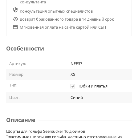
консультанта

Консультация опытных специалистов

Возврат бракованного товара в 14 дневный срок

Мгновенная оплата на сайте картой или СБП
Особенности
Артикул:
NEF37
Размер:
XS
Тип:
Юбки и платья
Цвет:
Синий
Описание
Шорты для гольфа Seersucker 16 дюймов
Эластичные шорты для гольфа, частично изготовленные из