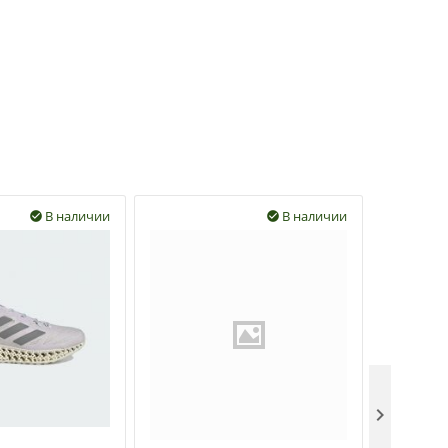
В наличии
В наличии


