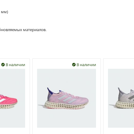
7 мм)
обновляемых материалов.
В наличии
В наличии

