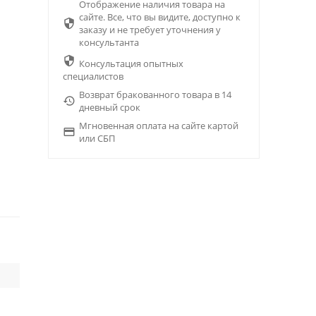
Отображение наличия товара на
сайте. Все, что вы видите, доступно к

заказу и не требует уточнения у
консультанта

Консультация опытных
специалистов
Возврат бракованного товара в 14

дневный срок
Мгновенная оплата на сайте картой

или СБП