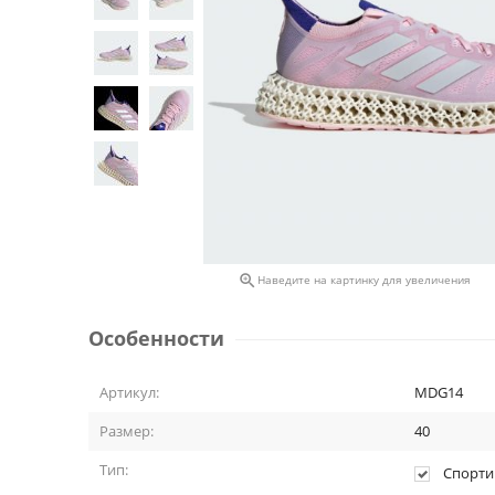

Наведите на картинку для увеличения
Особенности
Артикул:
MDG14
Размер:
40
Тип:
Спорти