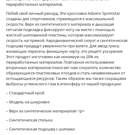
переработанных материалов.
Побей свой личный рекорд. Эти кроссовки Adizero Sprintstar
созданы для спортсменов, стремящихся к максимальной
скорости. Верх из синтетического материала и дышащая
сетчатая подкладка фиксируют ногу на месте с помощью
жесткой шипованной пластины, которая максимизирует
скорость на прямой. Аэродинамический силуэт и синтетическая
подошва придадут уверенности при взлете. Для звезд трека,
желающих пересечь финишную черту, это рецепт ускорения.
Этот продукт изготовлен как минимум на 20% из
переработанных материалов. Повторное использование
вторичных материалов помогает нам сократить количество
образующихся пластиковых отходов и стать независимыми от
истощающихся ресурсов. Таким образом мы также сокращаем
выбросы углекислого газа в атмосферу от нашей продукции.
– Стандартный крой
– Модель на шнуровке
– Верх из синтетических материалов< /p>
– Синтетическая стелька
– Синтетическая подошва с шипами