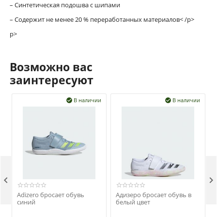
– Синтетическая подошва с шипами
– Содержит не менее 20 % переработанных материалов< /p>
р>
Возможно вас
заинтересуют
В наличии
В наличии




Adizero бросает обувь
Адизеро бросает обувь в
синий
белый цвет