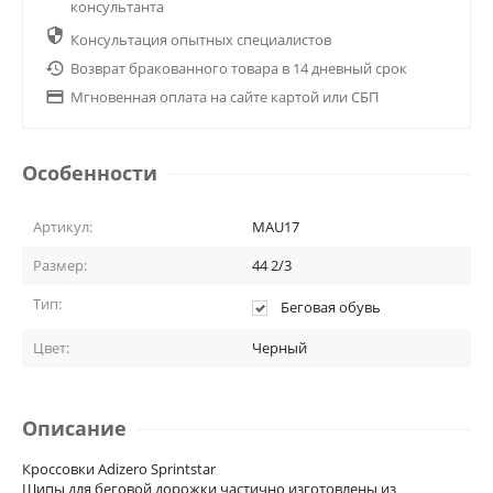
консультанта

Консультация опытных специалистов

Возврат бракованного товара в 14 дневный срок

Мгновенная оплата на сайте картой или СБП
Особенности
Артикул:
MAU17
Размер:
44 2/3
Тип:
Беговая обувь
Цвет:
Черный
Описание
Кроссовки Adizero Sprintstar
Шипы для беговой дорожки частично изготовлены из