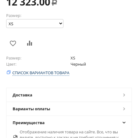
12 323.00
Р
Размер:
Размер
XS
Цвет
Черный
СПИСОК ВАРИАНТОВ ТОВАРА
Доставка
Варианты оплаты
Преимущества
Отображение наличия товара на сайте. Все, что вы

видите, доступно к заказу и не требует уточнения у