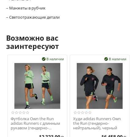
– Манжеты в рубчик
– Светоотражающие детали
Возможно вас
заинтересуют
В наличии
В наличии


Футболка Own the Run
Худи adidas Runners Own
adidas Runners с длинным
the Run (гендерно-
рукавом (гендерно-
нейтральный), черный
нейтральная), зеленая