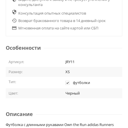
консультанта

Консультация опытных специалистов

Возврат бракованного товара в 14 дневный срок

Мгновенная оплата на сайте картой или СБП
Особенности
Артикул:
JRY11
Размер:
XS
Тип:
футболки
Цвет:
Черный
Описание
Футболка с длинными рукавами Own the Run adidas Runners