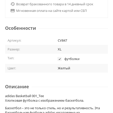

Возврат бракованного товара в 14 дневный срок

Мгновенная оплата на сайте картой или СБП
Особенности
Артикул:
CV847
Размер:
XL
Тип:
футболки
Цвет:
Желтый
Описание
adidas Basketball 001_Tee
Хлопковая футболка с изображением баскетбола.
Баскетбол – это не только стиль, но и результативность. Эта
баскетбольная футболка adidas изготовлена из