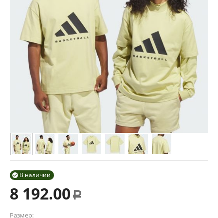
В наличии

8 192.00
Р
Размер: