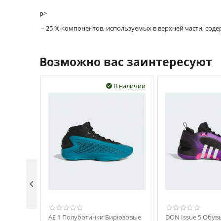
p>
– 25 % компонентов, используемых в верхней части, сод
Возможно вас заинтересуют
В наличии


AE 1 Полуботинки Бирюзовые
DON Issue 5 Обув