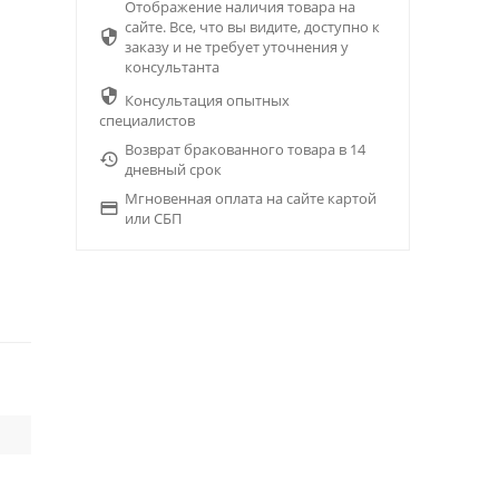
Отображение наличия товара на
сайте. Все, что вы видите, доступно к

заказу и не требует уточнения у
консультанта

Консультация опытных
специалистов
Возврат бракованного товара в 14

дневный срок
Мгновенная оплата на сайте картой

или СБП