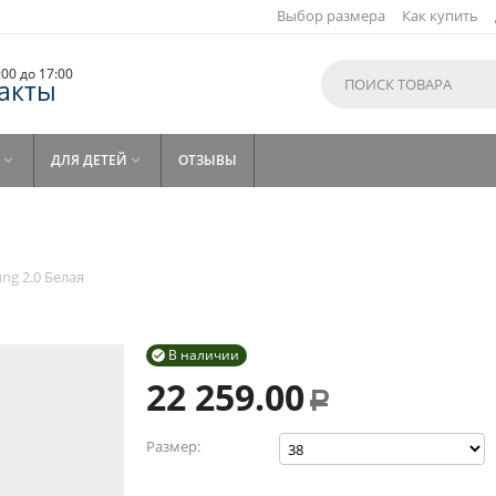
Выбор размера
Как купить
9:00 до 17:00
акты
ДЛЯ ДЕТЕЙ
ОТЗЫВЫ


я
ng 2.0 Белая
В наличии

22 259.00
Р
Размер: