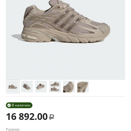
В наличии

16 892.00
Р
Размер: