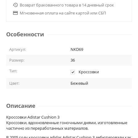

Возврат бракованного товара в 14 дневный срок

Мгновенная оплата на сайте картой или СБП
Особенности
Артикул:
NKD69
Размер:
36
Тип:
Кроссовки
Цвет:
Бежевый
Описание
Кроссовки Adistar Cushion 3
Кроссовки, вдохновленные гоночными днями, изготовленные
частично из переработанных материалов.
В 2005 году кроссовки adidas Adistar Cushion 3 дебютировали как