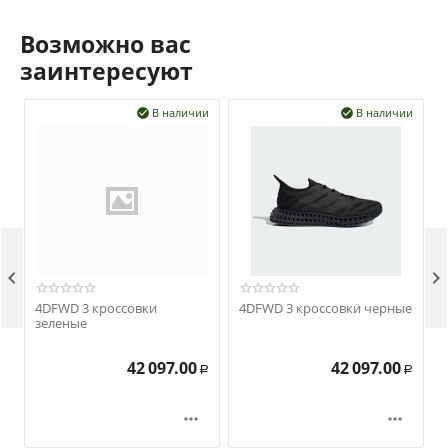
Возможно вас
заинтересуют
В наличии
В наличии




4DFWD 3 кроссовки
4DFWD 3 кроссовки черные
зеленые
42 097.00
42 097.00
Р
Р

