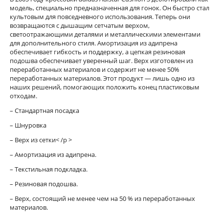
модель, специально предназначенная для гонок. Он быстро стал
культовым для повседневного использования. Теперь они
возвращаются с дышащим сетчатым верхом,
светоотражающими деталями и металлическими элементами
для дополнительного стиля. Амортизация из адипрена
обеспечивает гибкость и поддержку, а цепкая резиновая
подошва обеспечивает уверенный шаг. Верх изготовлен из
переработанных материалов и содержит не менее 50%
переработанных материалов. Этот продукт — лишь одно из
наших решений, помогающих положить конец пластиковым
отходам.
– Стандартная посадка
– Шнуровка
– Верх из сетки< /p >
– Амортизация из адипрена.
– Текстильная подкладка.
– Резиновая подошва.
– Верх, состоящий не менее чем на 50 % из переработанных
материалов.