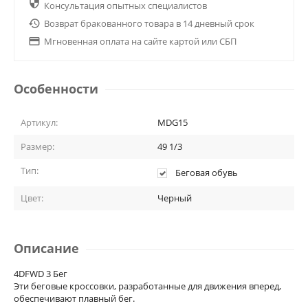

Консультация опытных специалистов

Возврат бракованного товара в 14 дневный срок

Мгновенная оплата на сайте картой или СБП
Особенности
Артикул:
MDG15
Размер:
49 1/3
Тип:
Беговая обувь
Цвет:
Черный
Описание
4DFWD 3 Бег
Эти беговые кроссовки, разработанные для движения вперед,
обеспечивают плавный бег.