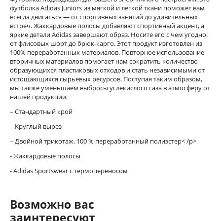
футболка Adidas Juniors из мягкой и легкой ткани поможет вам
всегда двигаться — от спортивных занятий до удивительных
встреч. Жаккардовые полосы добавляют спортивный акцент, а
яркие детали Adidas завершают образ. Носите его с чем угодно:
от флисовых шорт до брюк-карго. Этот продукт изготовлен из
100% переработанных материалов. Повторное использование
вторичных материалов помогает нам сократить количество
образующихся пластиковых отходов и стать независимыми от
истощающихся сырьевых ресурсов. Поступая таким образом,
мы также уменьшаем выбросы углекислого газа в атмосферу от
нашей продукции.
– Стандартный крой
– Круглый вырез
– Двойной трикотаж, 100 % переработанный полиэстер< /p>
- Жаккардовые полосы
- Adidas Sportswear с термопереносом
Возможно вас
заинтересуют