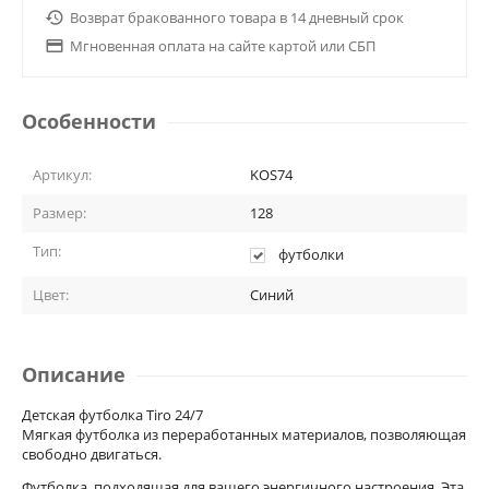

Возврат бракованного товара в 14 дневный срок

Мгновенная оплата на сайте картой или СБП
Особенности
Артикул:
KOS74
Размер:
128
Тип:
футболки
Цвет:
Синий
Описание
Детская футболка Tiro 24/7
Мягкая футболка из переработанных материалов, позволяющая
свободно двигаться.
Футболка, подходящая для вашего энергичного настроения. Эта