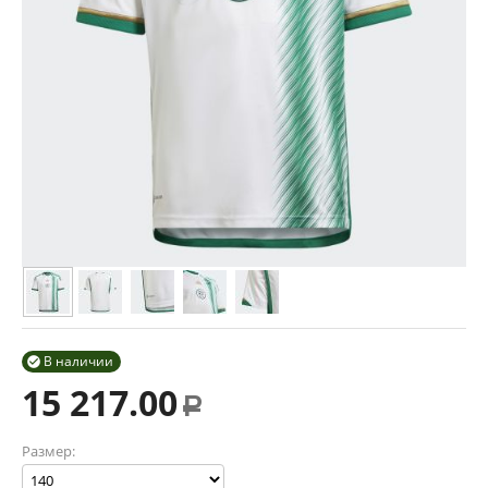
В наличии

15 217.00
Р
Размер: