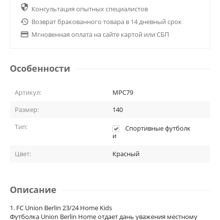

Консультация опытных специалистов

Возврат бракованного товара в 14 дневный срок

Мгновенная оплата на сайте картой или СБП
Особенности
Артикул:
MPC79
Размер:
140
Тип:
Спортивные футболк
и
Цвет:
Красный
Описание
1. FC Union Berlin 23/24 Home Kids
Футболка Union Berlin Home отдает дань уважения местному