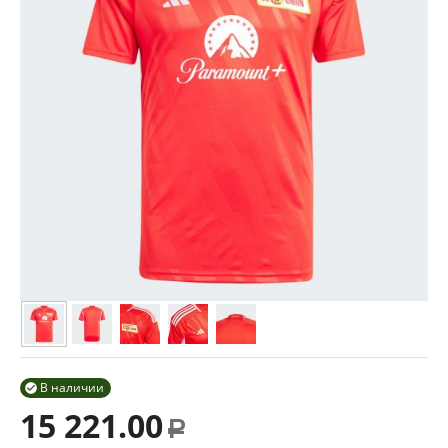
В наличии

15 221.00
Р