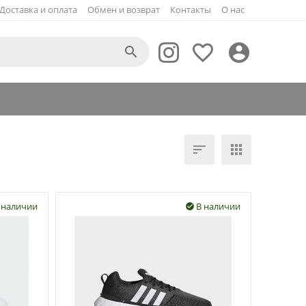
Доставка и оплата
Обмен и возврат
Контакты
О нас





 наличии
В наличии
