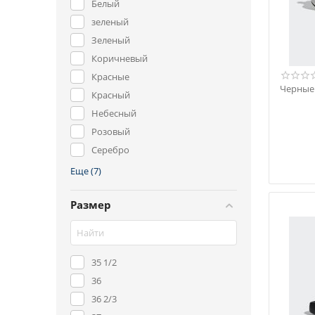
Белый
зеленый
Зеленый
Коричневый
Красные
Черные 
Красный
Небесный
Розовый
Серебро
Серый
Еще (7)
Синий
Размер
Фиалки
Фиолетовый
Черный
35 1/2
36
36 2/3