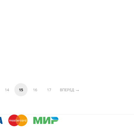
14
15
16
17
ВПЕРЕД