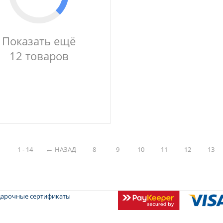
Показать ещё
12 товаров
1 - 14
НАЗАД
8
9
10
11
12
13
арочные сертификаты