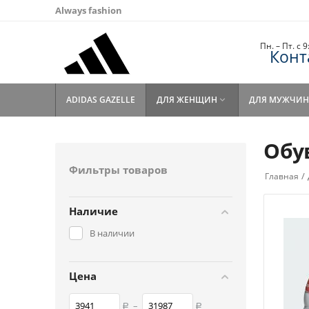
Always fashion
Пн. – Пт. с 
Конт
ADIDAS GAZELLE
ДЛЯ ЖЕНЩИН
ДЛЯ МУЖЧИН

Обу
Фильтры товаров
/
Главная
Наличие
В наличии
Цена
–
Р
Р