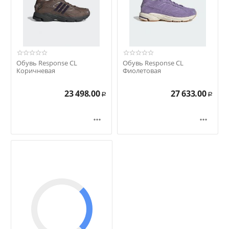
Обувь Response CL
Обувь Response CL
Коричневая
Фиолетовая
23 498.00
27 633.00
Р
Р

