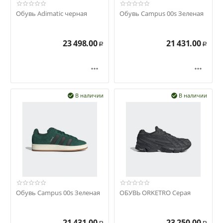
Обувь Adimatic черная
Обувь Campus 00s Зеленая
23 498.00
21 431.00
Р
Р


В наличии
В наличии


Обувь Campus 00s Зеленая
ОБУВЬ ORKETRO Серая
21 431.00
23 250.00