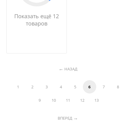
Показать ещё 12
товаров
НАЗАД
1
2
3
4
5
6
7
8
9
10
11
12
13
ВПЕРЕД