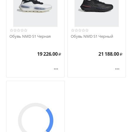
Обувь NMD S1 Черная
Обувь NMD S1 Черный
19 226.00
21 188.00
Р
Р

