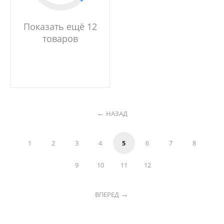
Показать ещё 12
товаров
НАЗАД
1
2
3
4
5
6
7
8
9
10
11
12
ВПЕРЕД