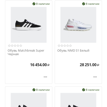
В наличии
В наличии


Обувь Matchbreak Super
Обувь NMD S1 Белый
Черная
16 454.00
28 251.00
Р
Р


В наличии
В наличии

