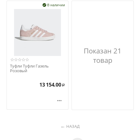
В наличии

Показан 21
товар
Туфли Туфли Газель
Розовый
13 154.00
Р

НАЗАД