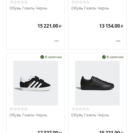
Обувь Газель Чернь
Обувь Газель Чернь
15 221.00
13 154.00
Р
Р


В наличии
В наличии


Обувь Газель Чернь
Обувь Газель Чернь
12 327.00
15 221.00